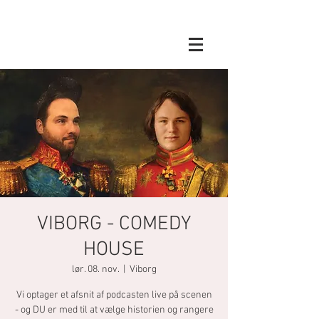
VIBORG - COMEDY
HOUSE
lør. 08. nov.
  |  
Viborg
Vi optager et afsnit af podcasten live på scenen
- og DU er med til at vælge historien og rangere