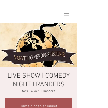
LIVE SHOW | COMEDY
NIGHT I RANDERS
tors. 26. okt.
  |  
Randers
Tilmeldingen er lukket