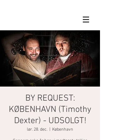
BY REQUEST:
KØBENHAVN (Timothy
Dexter) - UDSOLGT!
lør. 28. dec.
  |  
København