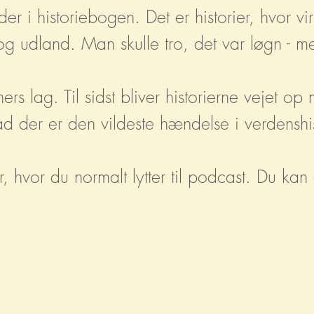
nder i historiebogen. Det er historier, hvor v
 og udland. Man skulle tro, det var løgn - 
ers lag. Til sidst bliver historierne vejet 
ad der er den vildeste hændelse i verdenshi
der, hvor du normalt lytter til podcast. Du k