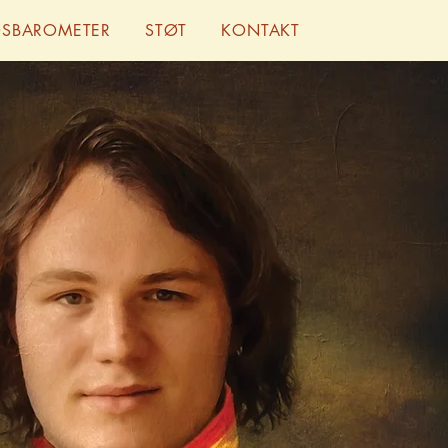
DSBAROMETER
STØT
KONTAKT