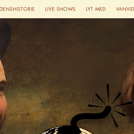
RDENSHISTORIE
LIVE SHOWS
LYT MED
VANVI