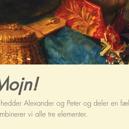
Mojn!
 hedder Alexander og Peter og deler en fælle
mbinerer vi alle tre elementer.