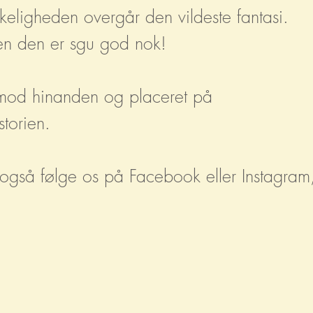
irkeligheden overgår den vildeste fantasi.
men den er sgu god nok!
op mod hinanden og placeret på
storien.
an også følge os på Facebook eller Instagram